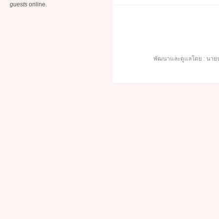
guests
online.
พัฒนาและดูแลโดย : นายน