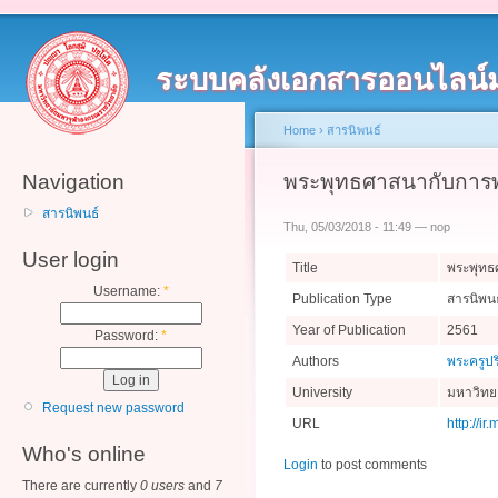
ระบบคลังเอกสารออนไลน์
Home
›
สารนิพนธ์
Navigation
พระพุทธศาสนากับการ
สารนิพนธ์
Thu, 05/03/2018 - 11:49 — nop
User login
Title
พระพุทธ
Username:
*
Publication Type
สารนิพนธ
Year of Publication
2561
Password:
*
Authors
พระครูปริ
University
มหาวิทย
Request new password
URL
http://i
Who's online
Login
to post comments
There are currently
0 users
and
7