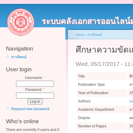
ระบบคลังเอกสารออนไลน์
Home
›
สารนิพนธ์
ศึกษาความขัด
Navigation
สารนิพนธ์
Wed, 05/17/2017 - 11
User login
Title
ศ
Username:
*
Publication Type
สา
Password:
*
Year of Publication
2
Authors
แ
Request new password
Academic Department
อา
Degree
ผศ
Who's online
Number of Pages
3
There are currently
0 users
and
0