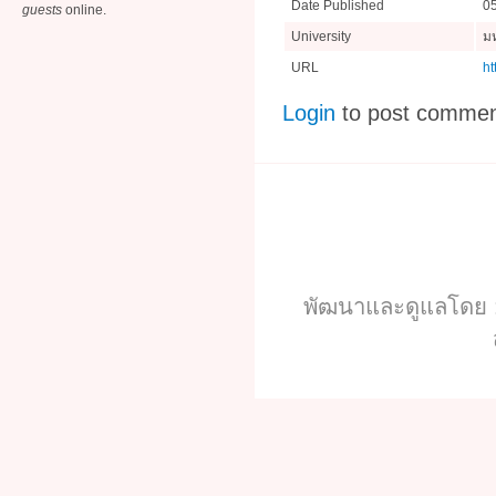
Date Published
0
guests
online.
University
มห
URL
ht
Login
to post comme
พัฒนาและดูแลโดย :