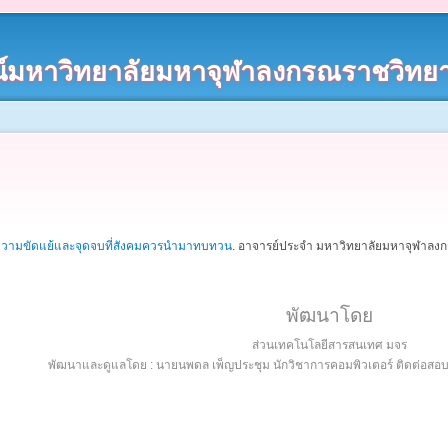
์มหาวิทยาลัยมหาจุฬาลงกรณราชวิทยา
ความขัดแย้และจุดจบที่สังคมควรนำมาทบทวน
.
อาจารย์ประจำ มหาวิทยาลัยมหาจุฬาลงกรณ
พัฒนาโดย
ส่วนเทคโนโลยีสารสนเทศ มจร
พัฒนาและดูแลโดย : นายนพดล เพ็ญประชุม นักวิชาการคอมพิวเตอร์ ติดต่อส