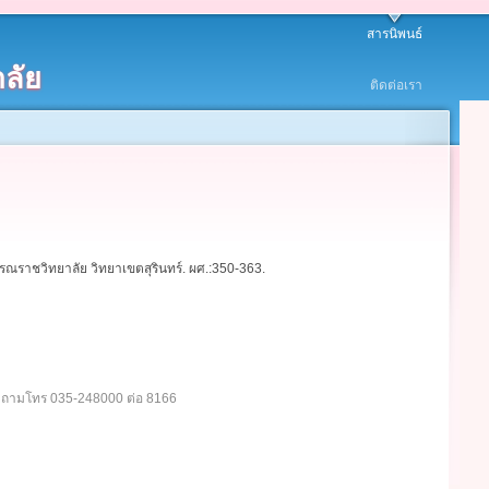
สารนิพนธ์
ลัย
ติดต่อเรา
ราชวิทยาลัย วิทยาเขตสุรินทร์. ผศ.:350-363.
อบถามโทร 035-248000 ต่อ 8166