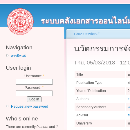
ระบบคลังเอกสารออนไลน์
Home
›
สารนิพนธ์
นวัตกรรมการจัด
Navigation
สารนิพนธ์
Thu, 05/03/2018 - 12
User login
Title
น
Username:
*
Publication Type
ส
Password:
*
Year of Publication
2
Authors
ง
Request new password
Secondary Authors
แ
Advisor
ธ
Who's online
University
ม
There are currently
0 users
and
1