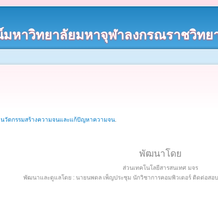
์มหาวิทยาลัยมหาจุฬาลงกรณราชวิทยา
: นวัตกรรมสร้างความจนและแก้ปัญหาความจน
.
พัฒนาโดย
ส่วนเทคโนโลยีสารสนเทศ มจร
พัฒนาและดูแลโดย : นายนพดล เพ็ญประชุม นักวิชาการคอมพิวเตอร์ ติดต่อส