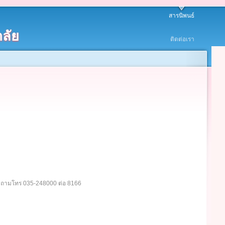
สารนิพนธ์
ลัย
ติดต่อเรา
อบถามโทร 035-248000 ต่อ 8166