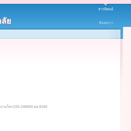
สารนิพนธ์
ลัย
ติดต่อเรา
อบถามโทร 035-248000 ต่อ 8166