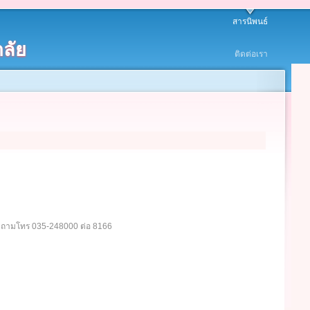
สารนิพนธ์
ลัย
ติดต่อเรา
อบถามโทร 035-248000 ต่อ 8166