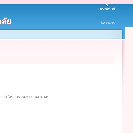
สารนิพนธ์
ลัย
ติดต่อเรา
อบถามโทร 035-248000 ต่อ 8166